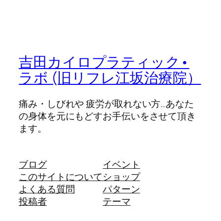
吉田カイロプラティック•
ラボ (旧リフレ江坂治療院）
痛み・しびれや 疲労が取れない方…あなた
の身体を元にもどすお手伝いをさせて頂き
ます。
ブログ
イベント
このサイトについて
ショップ
よくある質問
パターン
投稿者
テーマ