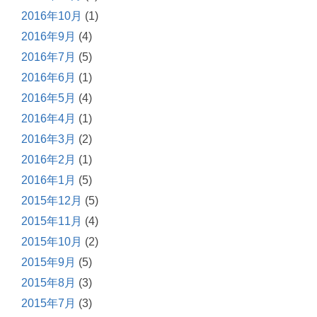
2016年10月
(1)
2016年9月
(4)
2016年7月
(5)
2016年6月
(1)
2016年5月
(4)
2016年4月
(1)
2016年3月
(2)
2016年2月
(1)
2016年1月
(5)
2015年12月
(5)
2015年11月
(4)
2015年10月
(2)
2015年9月
(5)
2015年8月
(3)
2015年7月
(3)