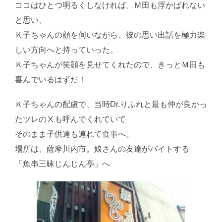
ココはひとつ明るくしなければ、Ｍ田も浮かばれない
と思い、
Ｋ子ちゃんの顔を伺いながら、彼の思い出話を極力楽
しい方向へと持っていった。
Ｋ子ちゃんが笑顔を見せてくれたので、きっとＭ田も
喜んでいるはずだ！
Ｋ子ちゃんの配慮で、当時Dr.りふれと最も仲が良かっ
たツレのⅩも呼んでくれていて
そのまま子供達も連れて食事へ。
場所は、薩摩川内市。娘さんの友達がバイトする
「魚串三昧じんじん亭」へ