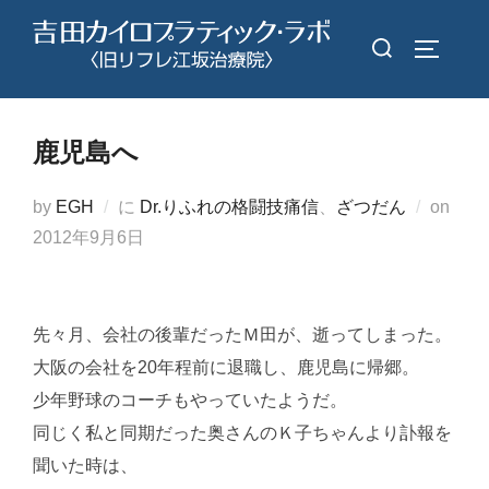
コ
検
ン
サイドバ
索
テ
対
ン
象:
ツ
鹿児島へ
へ
ス
投
by
EGH
に
Dr.りふれの格闘技痛信
、
ざつだん
on
キ
稿
2012年9月6日
ッ
日:
プ
先々月、会社の後輩だったＭ田が、逝ってしまった。
大阪の会社を20年程前に退職し、鹿児島に帰郷。
少年野球のコーチもやっていたようだ。
同じく私と同期だった奥さんのＫ子ちゃんより訃報を
聞いた時は、