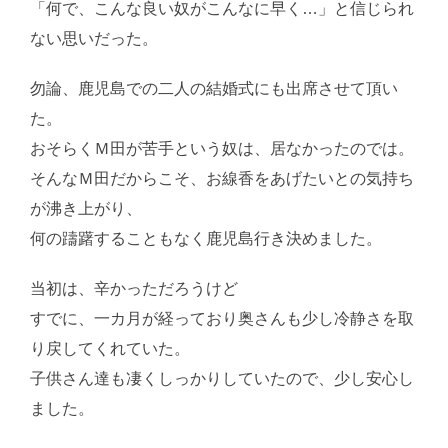
「何で、こんな良い奴がこんなに早く…」と信じられ
ない思いだった。
勿論、鹿児島での二人の結婚式にも出席させて頂い
た。
おそらくＭ田が苦手という奴は、居なかったのでは。
そんなＭ田だからこそ、お線香をあげたいとの気持ち
が沸き上がり、
何の躊躇することもなく鹿児島行き決めました。
当初は、辛かっただろうけど
すでに、一カ月が経っており奥さんも少し冷静さを取
り戻してくれていた。
子供さん達も凄くしっかりしていたので、少し安心し
ました。