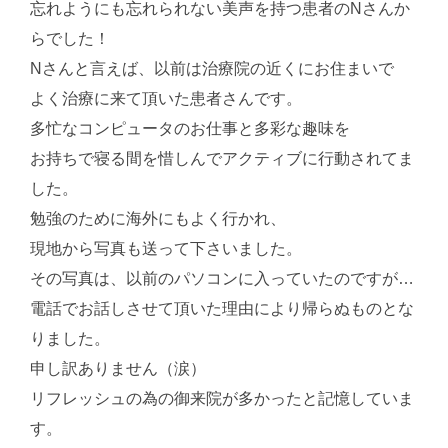
忘れようにも忘れられない美声を持つ患者のNさんか
らでした！
Nさんと言えば、以前は治療院の近くにお住まいで
よく治療に来て頂いた患者さんです。
多忙なコンピュータのお仕事と多彩な趣味を
お持ちで寝る間を惜しんでアクティブに行動されてま
した。
勉強のために海外にもよく行かれ、
現地から写真も送って下さいました。
その写真は、以前のパソコンに入っていたのですが…
電話でお話しさせて頂いた理由により帰らぬものとな
りました。
申し訳ありません（涙）
リフレッシュの為の御来院が多かったと記憶していま
す。