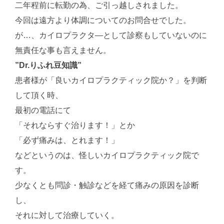
二年程前に転勤の為、ご引っ越しされました。
今回は遠方より体調についてのお問合せでした。
が…、カイロプラクタ—として診察もしていないのに
無責任な事も言えません。
”Dr.りふれ豆知識”
患者様が「良いカイロプラクティック院か？」を判断
して頂く時、
最初の電話にて
「それならすぐ治ります！」とか
「必ず痛みは、とれます！」
などというのは、怪しいカイロプラクティック院で
す。
少なくとも問診・触診などを経て痛みの原因を診断
し、
それに対して治療していく。