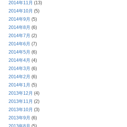
2014年11月
(13)
2014年10月
(5)
2014年9月
(5)
2014年8月
(6)
2014年7月
(2)
2014年6月
(7)
2014年5月
(6)
2014年4月
(4)
2014年3月
(6)
2014年2月
(6)
2014年1月
(5)
2013年12月
(4)
2013年11月
(2)
2013年10月
(3)
2013年9月
(6)
2013年8月
(5)