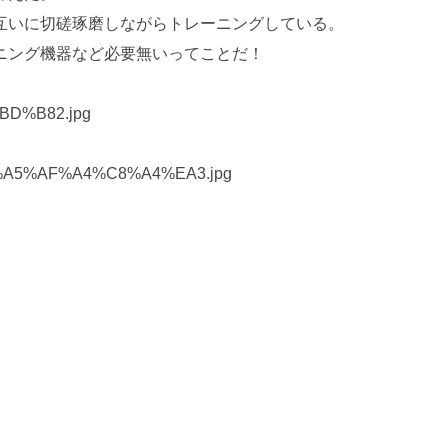
互いに切磋琢磨しながらトレーニングしている。
ニング機器など必要無いってことだ！