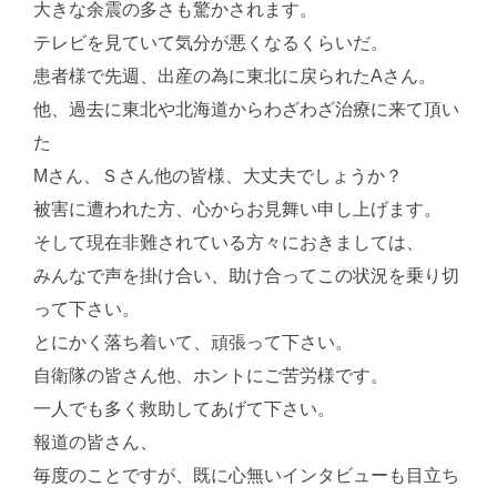
大きな余震の多さも驚かされます。
テレビを見ていて気分が悪くなるくらいだ。
患者様で先週、出産の為に東北に戻られたAさん。
他、過去に東北や北海道からわざわざ治療に来て頂い
た
Mさん、Ｓさん他の皆様、大丈夫でしょうか？
被害に遭われた方、心からお見舞い申し上げます。
そして現在非難されている方々におきましては、
みんなで声を掛け合い、助け合ってこの状況を乗り切
って下さい。
とにかく落ち着いて、頑張って下さい。
自衛隊の皆さん他、ホントにご苦労様です。
一人でも多く救助してあげて下さい。
報道の皆さん、
毎度のことですが、既に心無いインタビューも目立ち