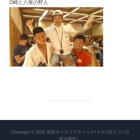
O崎と八尾の野人
Copyright © 2026 吉田カイロプラティック•ラボ (旧リフレ江
坂治療院）