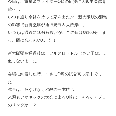
今日は、重量級ファイターO崎の応援に大阪中央体育
館へ…
いつも通り余裕を持って家を出たが、新大阪駅の混雑
の影響で新御堂筋が通行規制＆大渋滞に。
いつもは通過に10分程度だが、この日は約100分！ま
っ、間に合わんやん（汗）
新大阪駅を通過後は、フルスロットル（良い子は、真
似しないよーに）
会場に到着した時、まさにO崎の試合真っ最中でし
た！
試合は、危なげなく秒殺の一本勝ち。
来週もアマキックの大会に出るO崎は、そろそろプロ
のリングか…？