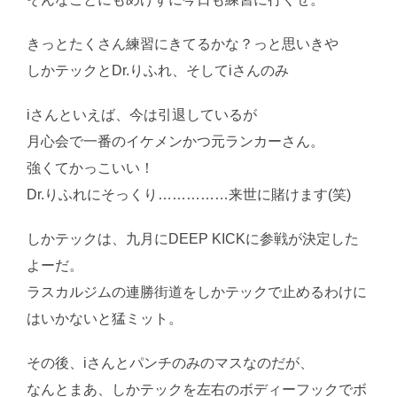
きっとたくさん練習にきてるかな？っと思いきや
しかテックとDr.りふれ、そしてiさんのみ
iさんといえば、今は引退しているが
月心会で一番のイケメンかつ元ランカーさん。
強くてかっこいい！
Dr.りふれにそっくり……………来世に賭けます(笑)
しかテックは、九月にDEEP KICKに参戦が決定した
よーだ。
ラスカルジムの連勝街道をしかテックで止めるわけに
はいかないと猛ミット。
その後、iさんとパンチのみのマスなのだが、
なんとまあ、しかテックを左右のボディーフックでボ