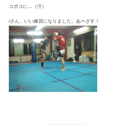
コボコに…（汗）
iさん、いい練習になりました。あーざす！