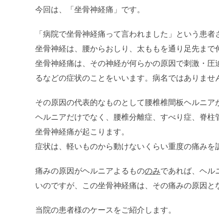
今回は、「坐骨神経痛」です。
「病院で坐骨神経痛って言われました」という患者
坐骨神経は、腰からおしり、太ももを通り足先まで
坐骨神経痛は、その神経が何らかの原因で刺激・圧
るなどの症状のことをいいます。病名ではありませ
その原因の代表的なものとして腰椎椎間板ヘルニア
ヘルニアだけでなく、腰椎分離症、すべり症、脊柱
坐骨神経痛が起こります。
症状は、軽いものから動けないくらい重度の痛みを
痛みの原因がヘルニアよるもの
のみ
であれば、ヘル
いのですが、この坐骨神経痛は、その痛みの原因と
当院の患者様のケースをご紹介します。