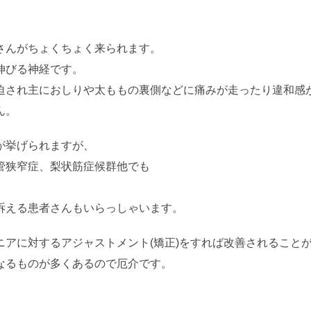
さんがちょくちょく来られます。
伸びる神経です。
迫され主におしりや太ももの裏側などに痛みが走ったり違和感
ん。
が挙げられますが、
管狭窄症、梨状筋症候群他でも
訴える患者さんもいらっしゃいます。
ニアに対するアジャストメント(矯正)をすれば改善されること
なるものが多くあるので厄介です。