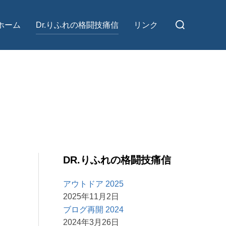
検
ホーム
Dr.りふれの格闘技痛信
リンク
索
対
象:
DR.りふれの格闘技痛信
アウトドア 2025
2025年11月2日
ブログ再開 2024
2024年3月26日