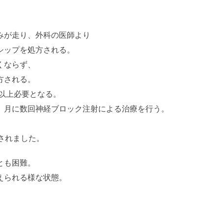
みが走り、外科の医師より
シップを処方される。
くならず、
方される。
分以上必要となる。
、月に数回神経ブロック注射による治療を行う。
されました。
とも困難。
えられる様な状態。