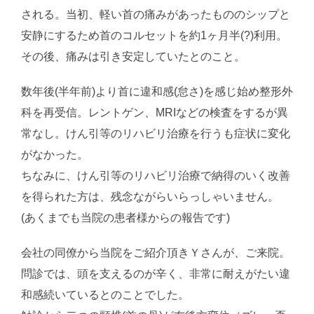
される。当初、軽い首の痛みがあったもののシップと
安静にするため首のコルセットを約1ヶ月半(?)利用。
その後、痛みは引き安定していたとのこと。
数年後(半年前)より首に違和感(怠さ)を感じ始め整形外
科を再受信。レントゲン、MRIなどの検査をするが異
常なし。けん引等のリハビリ治療を行うも症状に変化
がなかった。
ちなみに、けん引等のリハビリ治療で納得のいく改善
を得られた方は、残念ながらいらっしゃいません。
(あくまでも当院の患者様からの報告です)
会社の同僚から当院をご紹介頂きＹさんが、ご来院。
問診では、頭を支えるのが辛く、非常に耐えがたい違
和感続いているとのことでした。