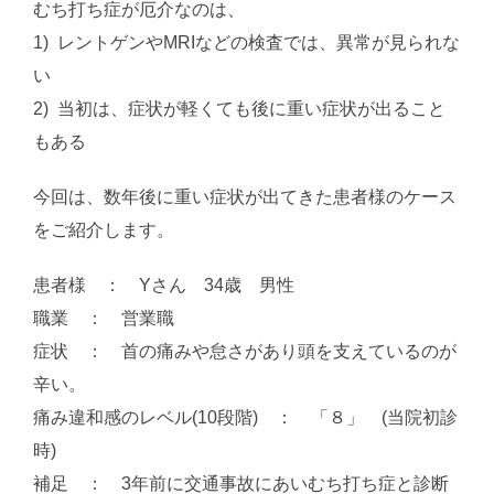
むち打ち症が厄介なのは、
1) レントゲンやMRIなどの検査では、異常が見られな
い
2) 当初は、症状が軽くても後に重い症状が出ること
もある
今回は、数年後に重い症状が出てきた患者様のケース
をご紹介します。
患者様 ： Yさん 34歳 男性
職業 ： 営業職
症状 ： 首の痛みや怠さがあり頭を支えているのが
辛い。
痛み違和感のレベル(10段階) ： 「８」 (当院初診
時)
補足 ： 3年前に交通事故にあいむち打ち症と診断