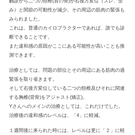
触診から二つの頸椎(首の骨)が右後方変位（ズレ、歪
み）と関節の可動性が減少。その周辺の筋肉の緊張も
みられました。
これは、普通のカイロプラクターであれば、誰でも診
断できることです。
また違和感の原因がここにある可能性が高いことも推
測できます。
治療としては、問題の部位とその周辺にある筋肉の過
緊張を取り省きます。
そして右後方変位している二つの頸椎及びそれに関連
する胸椎(背骨)をアジャスト(矯正)。
Yさんへのメインの治療としては、これだけでした。
治療後の違和感のレベルは、「4」に軽減。
１週間後に来られた時には、レベルは更に「２」に軽